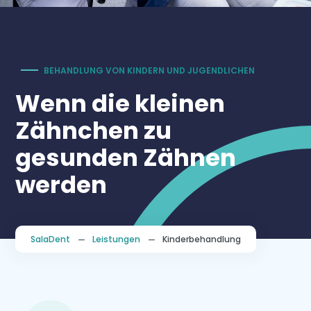
BEHANDLUNG VON KINDERN UND JUGENDLICHEN
Wenn die kleinen
Zähnchen zu
gesunden Zähnen
werden
SalaDent
Leistungen
Kinderbehandlung
K
K