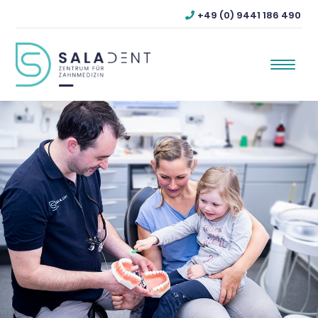
+49 (0) 9441 186 490