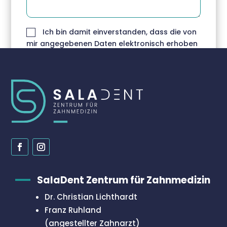
Ich bin damit einverstanden, dass die von
mir angegebenen Daten elektronisch erhoben
und gespeichert werden. Weitere
Informationen finden Sie in der
Datenschutzerklärung.
NACHRICHT SENDEN
SalaDent Zentrum für Zahnmedizin
Dr. Christian Lichthardt
Franz Ruhland
(angestellter Zahnarzt)